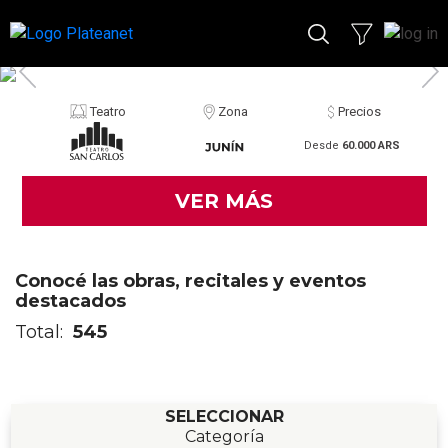
Teatro
Zona
Precios
Desde
60.000 ARS
VER MÁS
Conocé las obras, recitales y eventos
destacados
Total:
545
SELECCIONAR
Categoría