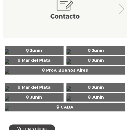
Junín
Junín
Mar del Plata
Junín
Prov. Buenos Aires
Mar del Plata
Junín
Junín
Junín
CABA
Ver más obras