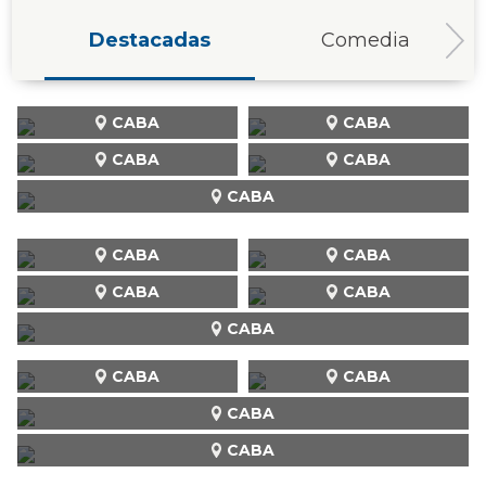
Destacadas
Comedia
CABA
CABA
CABA
CABA
CABA
CABA
CABA
CABA
CABA
CABA
CABA
CABA
CABA
CABA