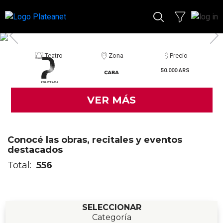
Teatro
Zona
Precio
50.000 ARS
VER MÁS
Conocé las obras, recitales y eventos
destacados
Total:
556
SELECCIONAR
Categoría