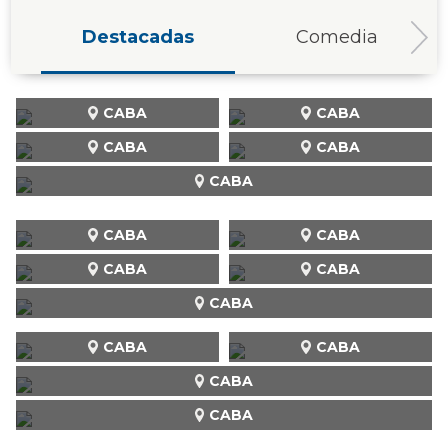
Destacadas
Comedia
CABA
CABA
CABA
CABA
CABA
CABA
CABA
CABA
CABA
CABA
CABA
CABA
CABA
CABA