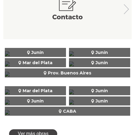
Junín
Junín
Mar del Plata
Junín
Prov. Buenos Aires
Mar del Plata
Junín
Junín
Junín
CABA
Ver más obras