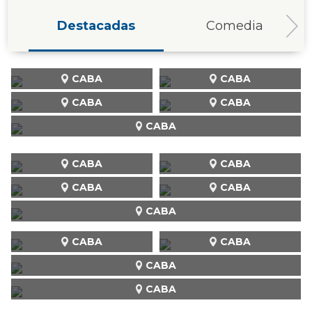
Destacadas
Comedia
CABA
CABA
CABA
CABA
CABA
CABA
CABA
CABA
CABA
CABA
CABA
CABA
CABA
CABA