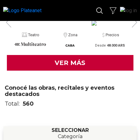
Teatro
Zona
Precios
Desde
48.000 ARS
VER MÁS
Conocé las obras, recitales y eventos
destacados
Total:
560
SELECCIONAR
Categoría