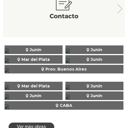
Junín
Junín
Mar del Plata
Junín
Prov. Buenos Aires
Mar del Plata
Junín
Junín
Junín
CABA
Ver más obras