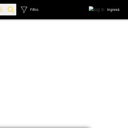
Ingresá
Filtro