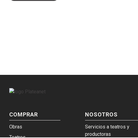
COMPRAR
NOSOTROS
Obras
Servicios a teatros y
productoras
Teatros