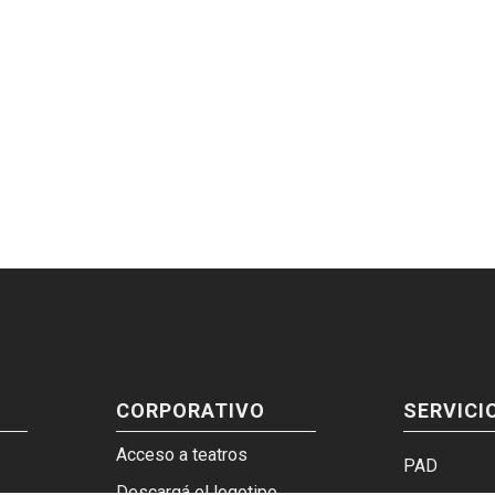
CORPORATIVO
SERVICI
Acceso a teatros
PAD
Descargá el logotipo