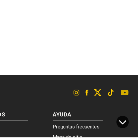
OS
AYUDA
Preguntas frecuentes
Mapa de sitio