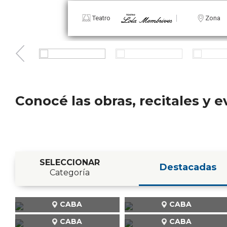
Teatro
Zona
Conocé las obras, recitales y
SELECCIONAR
Destacadas
Categoría
CABA
CABA
CABA
CABA