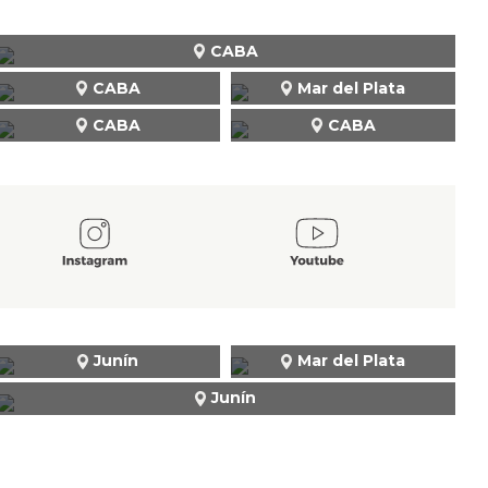
CABA
CABA
Mar del Plata
CABA
CABA
Junín
Mar del Plata
Junín