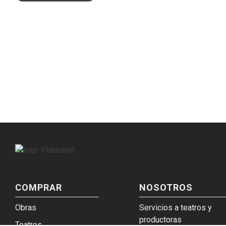
COMPRAR
NOSOTROS
Obras
Servicios a teatros y
productoras
Teatros