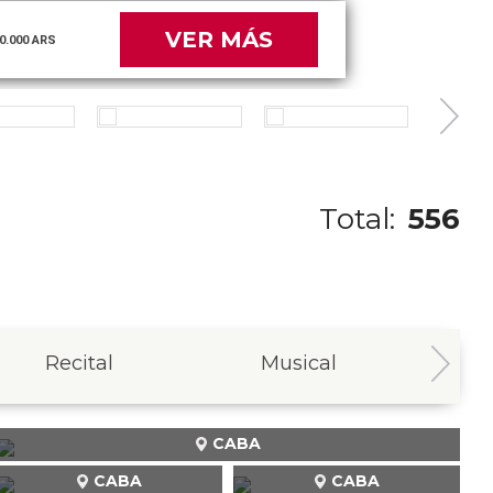
VER MÁS
0.000 ARS
Total:
556
Recital
Musical
In
CABA
CABA
CABA