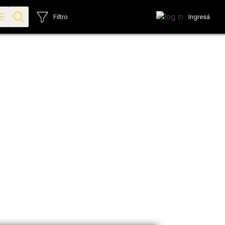
Ingresá
Filtro