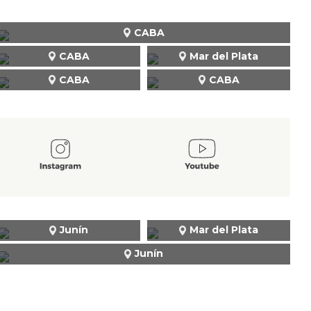
CABA
CABA
Mar del Plata
CABA
CABA
Junín
Mar del Plata
Junín