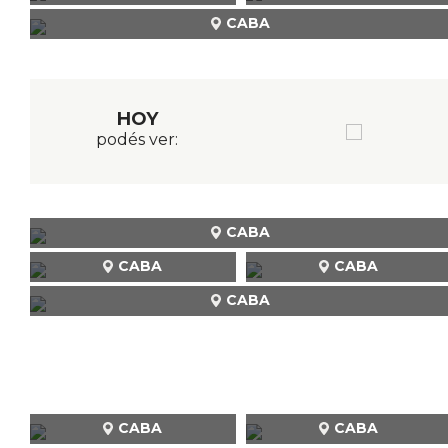
CABA
HOY
podés ver:
CABA
CABA
CABA
CABA
CABA
CABA