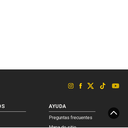
OS
AYUDA
Preguntas frecuentes
Mapa de sitio