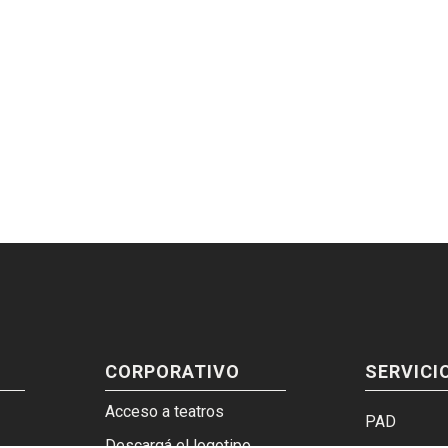
CORPORATIVO
SERVICI
Acceso a teatros
PAD
Descargá el logotipo