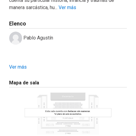
cuenta su particular historia, infancia y traumas de
manera sarcástica, hu...
Ver más
Elenco
Pablo Agustín
Ver más
Mapa de sala