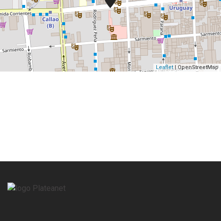
Leaflet
| OpenStreetMap