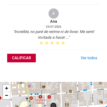
A
Ana
29-07-2026
"Increíble, no paré de reirme ni de llorar. Me sentí
invitada a hacer
...
"
CALIFICAR
Ver todos
+
−