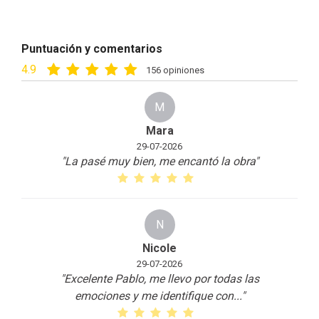
Puntuación y comentarios
4.9
156 opiniones
M
Mara
29-07-2026
"La pasé muy bien, me encantó la obra
"
N
Nicole
29-07-2026
"Excelente Pablo, me llevo por todas las
emociones y me identifique con
...
"