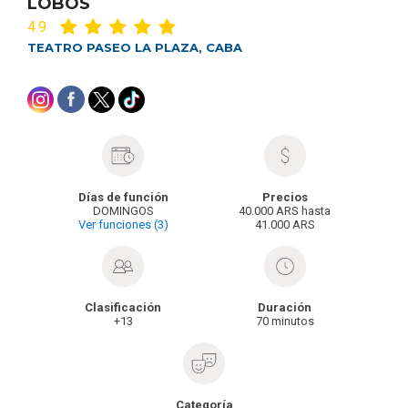
LOBOS
4.9
TEATRO PASEO LA PLAZA, CABA
Días de función
Precios
DOMINGOS
40.000 ARS hasta
Ver funciones (3)
41.000 ARS
Clasificación
Duración
+13
70 minutos
Categoría