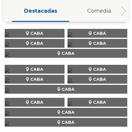
Destacadas
Comedia
CABA
CABA
CABA
CABA
CABA
CABA
CABA
CABA
CABA
CABA
CABA
CABA
CABA
CABA