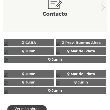
CABA
Prov. Buenos Aires
Junín
Mar del Plata
Junín
Junín
Mar del Plata
Junín
Junín
Junín
Ver más obras