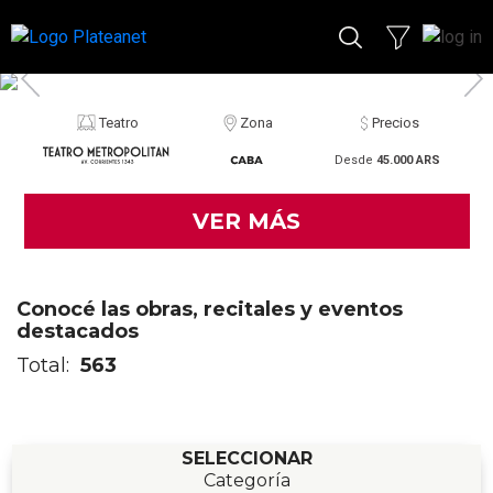
Teatro
Zona
Precios
Desde
45.000 ARS
VER MÁS
Conocé las obras, recitales y eventos
destacados
Total:
563
SELECCIONAR
Categoría