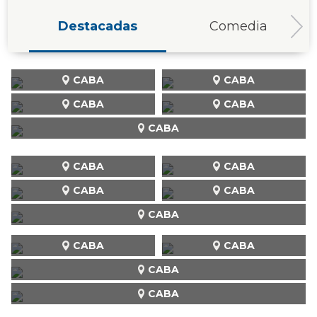
Destacadas
Comedia
CABA
CABA
CABA
CABA
CABA
CABA
CABA
CABA
CABA
CABA
CABA
CABA
CABA
CABA