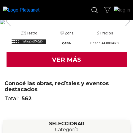
Teatro
Zona
Precios
Desde
44.000 ARS
VER MÁS
Conocé las obras, recitales y eventos
destacados
Total:
562
SELECCIONAR
Categoría