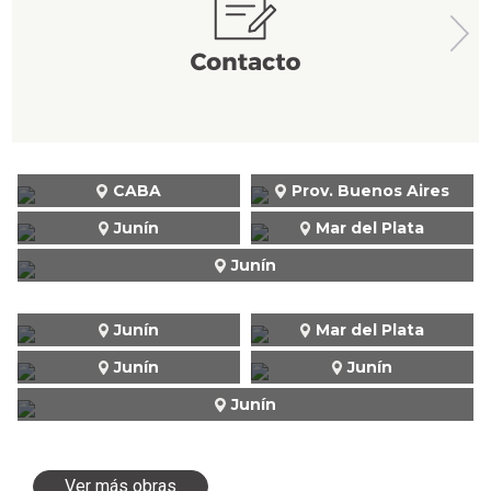
CABA
Prov. Buenos Aires
Junín
Mar del Plata
Junín
Junín
Mar del Plata
Junín
Junín
Junín
Ver más obras