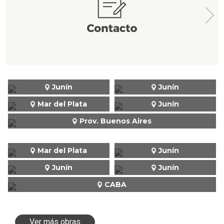
Junín
Junín
Mar del Plata
Junín
Prov. Buenos Aires
Mar del Plata
Junín
Junín
Junín
CABA
Ver más obras