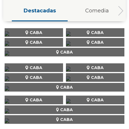
Destacadas
Comedia
CABA
CABA
CABA
CABA
CABA
CABA
CABA
CABA
CABA
CABA
CABA
CABA
CABA
CABA