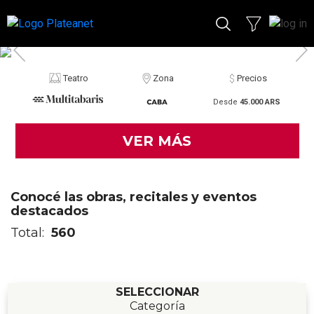
Teatro
Zona
Precios
Desde
45.000 ARS
VER MÁS
Conocé las obras, recitales y eventos
destacados
Total:
560
SELECCIONAR
Categoría