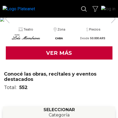
Teatro
Zona
Precios
Desde
50.000 ARS
VER MÁS
Conocé las obras, recitales y eventos
destacados
Total:
552
SELECCIONAR
Categoría