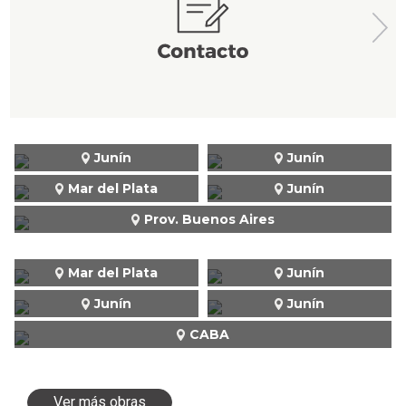
Junín
Junín
Mar del Plata
Junín
Prov. Buenos Aires
Mar del Plata
Junín
Junín
Junín
CABA
Ver más obras