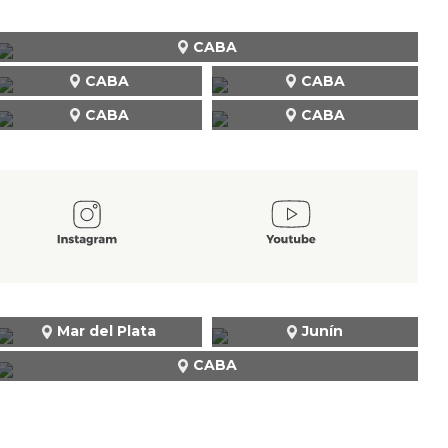
CABA
CABA
CABA
CABA
CABA
Mar del Plata
Junín
CABA