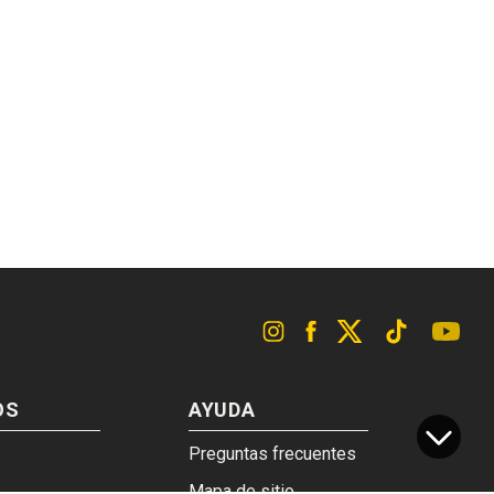
OS
AYUDA
Preguntas frecuentes
Mapa de sitio