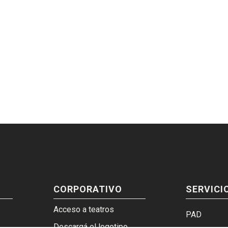
CORPORATIVO
SERVICI
Acceso a teatros
PAD
Descargá el logotipo