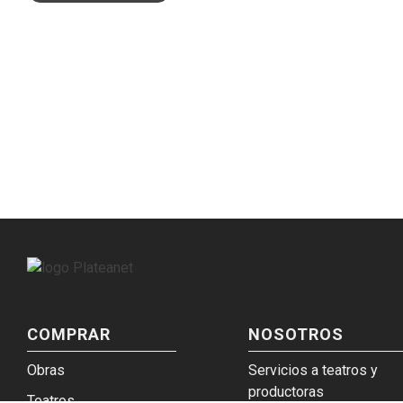
COMPRAR
NOSOTROS
Obras
Servicios a teatros y
productoras
Teatros