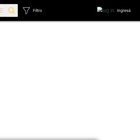
Ingresá
Filtro