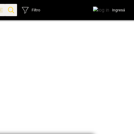
Ingresá
Filtro