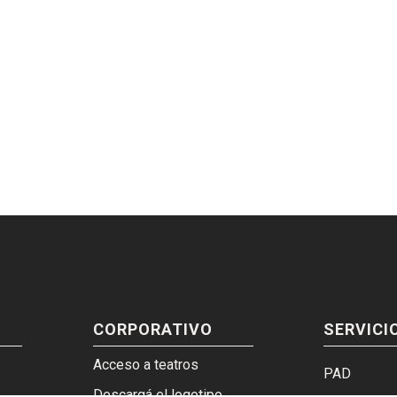
CORPORATIVO
SERVICI
Acceso a teatros
PAD
Descargá el logotipo