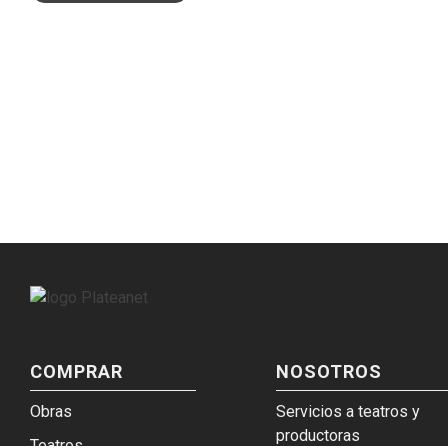
COMPRAR
NOSOTROS
Obras
Servicios a teatros y
productoras
Teatros