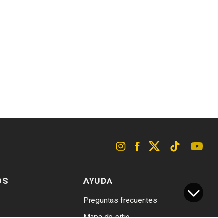
OS
AYUDA
Preguntas frecuentes
Mapa de sitio