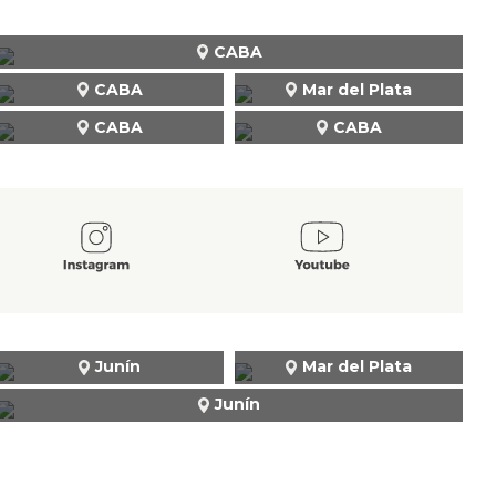
CABA
CABA
Mar del Plata
CABA
CABA
Junín
Mar del Plata
Junín