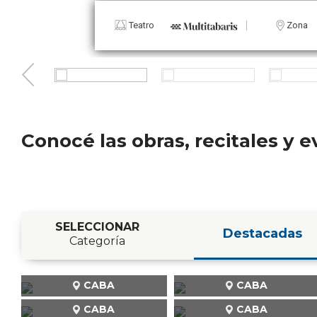
Teatro
Zona
Conocé las obras, recitales y
SELECCIONAR
Destacadas
Categoría
CABA
CABA
CABA
CABA