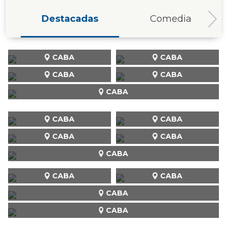
Destacadas
Comedia
CABA
CABA
CABA
CABA
CABA
CABA
CABA
CABA
CABA
CABA
CABA
CABA
CABA
CABA