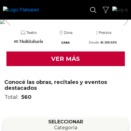
Teatro
Zona
Precios
Desde
45.000 ARS
VER MÁS
Conocé las obras, recitales y eventos
destacados
Total:
560
SELECCIONAR
Categoría