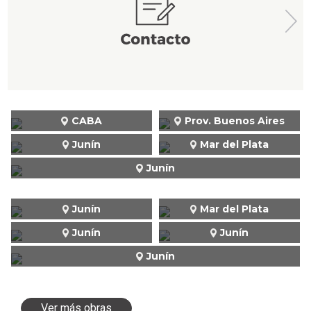
CABA
Prov. Buenos Aires
Junín
Mar del Plata
Junín
Junín
Mar del Plata
Junín
Junín
Junín
Ver más obras