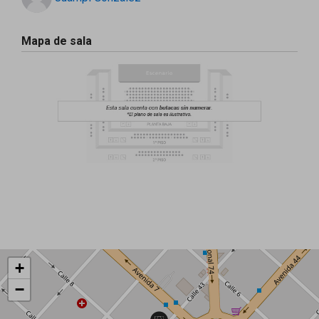
Mapa de sala
+
−