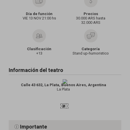
Día de función
Precios
VIE 13 NOV 21:00 hs
30.000 ARS hasta
32.000 ARS
Clasificación
Categoría
+13
Stand up-humoristico
Información del teatro
Calle 43 632, La Plata, Buenos Aires, Argentina
La Plata
Importante