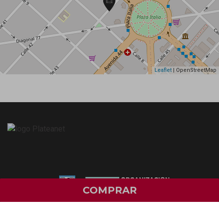
Leaflet
| OpenStreetMap
COMPRAR
Botón de Arrep.