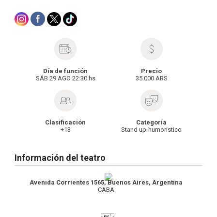
Día de función
Precio
SÁB 29 AGO 22:30 hs
35.000 ARS
Clasificación
Categoría
+13
Stand up-humoristico
Información del teatro
Avenida Corrientes 1565, Buenos Aires, Argentina
CABA