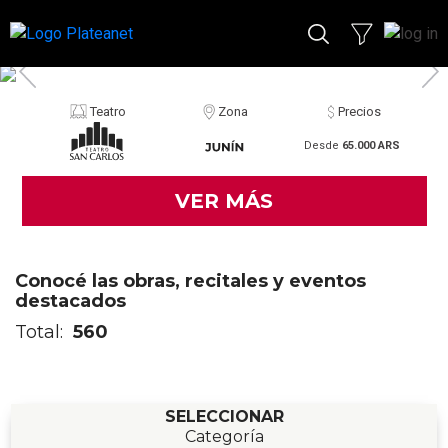
Teatro
Zona
Precios
Desde
65.000 ARS
VER MÁS
Conocé las obras, recitales y eventos
destacados
Total:
560
SELECCIONAR
Categoría