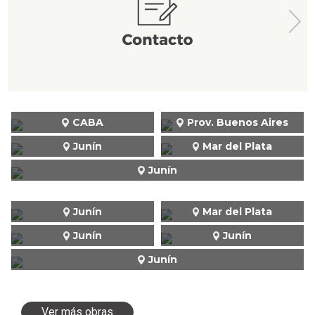
CABA
Prov. Buenos Aires
Junín
Mar del Plata
Junín
Junín
Mar del Plata
Junín
Junín
Junín
Ver más obras