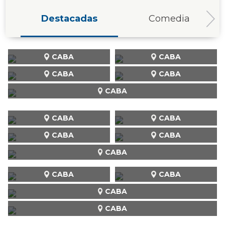
Destacadas
Comedia
CABA
CABA
CABA
CABA
CABA
CABA
CABA
CABA
CABA
CABA
CABA
CABA
CABA
CABA