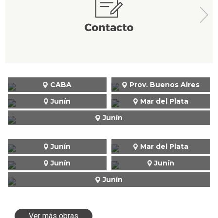
CABA
Prov. Buenos Aires
Junín
Mar del Plata
Junín
Junín
Mar del Plata
Junín
Junín
Junín
Ver más obras