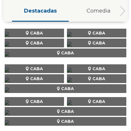
Destacadas
Comedia
CABA
CABA
CABA
CABA
CABA
CABA
CABA
CABA
CABA
CABA
CABA
CABA
CABA
CABA