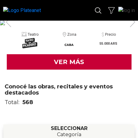
Teatro
Zona
Precio
55.000 ARS
VER MÁS
Conocé las obras, recitales y eventos
destacados
Total:
568
SELECCIONAR
Categoría