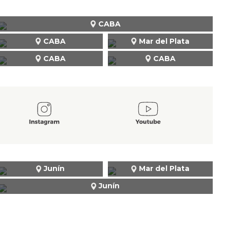
CABA
CABA
Mar del Plata
CABA
CABA
Junín
Mar del Plata
Junín