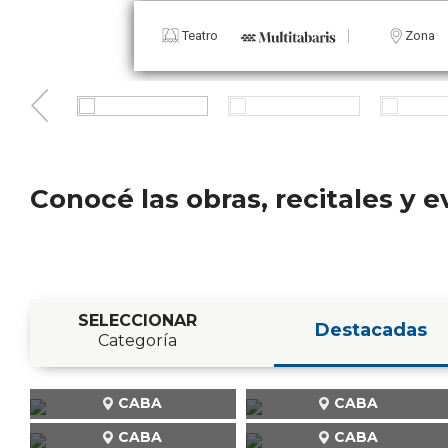
Teatro
Zona
Conocé las obras, recitales y
SELECCIONAR
Destacadas
Categoría
CABA
CABA
CABA
CABA