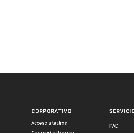
CORPORATIVO
SERVICI
Acceso a teatros
PAD
Descargá el logotipo