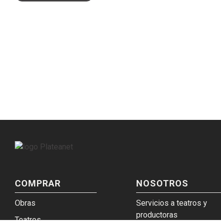
COMPRAR
NOSOTROS
Obras
Servicios a teatros y
productoras
Teatros