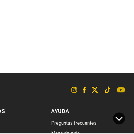
OS
AYUDA
Preguntas frecuentes
Mapa de sitio