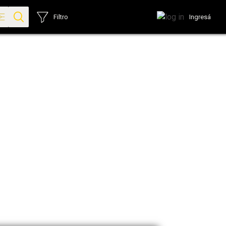
Ingresá
Filtro