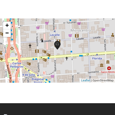
+
−
Leaflet
| OpenStreetMap