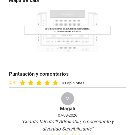
Mapa de sala
Puntuación y comentarios
4.9
83 opiniones
M
Magali
07-08-2026
"Cuanto talento!!! Admirable, emocionante y
divertido Sensibilizante
"