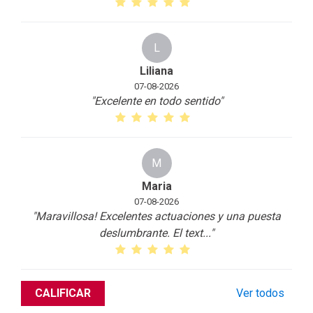
L
Liliana
07-08-2026
"Excelente en todo sentido
"
M
Maria
07-08-2026
"Maravillosa! Excelentes actuaciones y una puesta
deslumbrante. El text
...
"
CALIFICAR
Ver todos