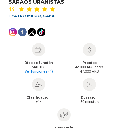
SARAOS URANISTAS
4.9
TEATRO MAIPO, CABA
Días de función
Precios
MARTES
42.000 ARS hasta
Ver funciones (4)
47.000 ARS
Clasificación
Duración
+14
80 minutos
Categoría