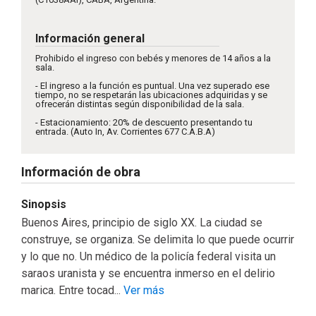
Información general
Prohibido el ingreso con bebés y menores de 14 años a la
sala.
- El ingreso a la función es puntual. Una vez superado ese
tiempo, no se respetarán las ubicaciones adquiridas y se
ofrecerán distintas según disponibilidad de la sala.
- Estacionamiento: 20% de descuento presentando tu
entrada. (Auto In, Av. Corrientes 677 C.A.B.A)
Información de obra
Sinopsis
Buenos Aires, principio de siglo XX. La ciudad se
construye, se organiza. Se delimita lo que puede ocurrir
y lo que no. Un médico de la policía federal visita un
saraos uranista y se encuentra inmerso en el delirio
marica. Entre tocad...
Ver más