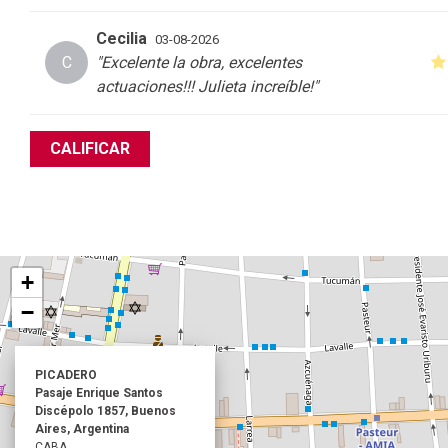
Cecilia
03-08-2026
C
"Excelente la obra, excelentes
actuaciones!!! Julieta increíble!
"
CALIFICAR
+
−
PICADERO
Pasaje Enrique Santos
Discépolo 1857, Buenos
Aires, Argentina
CABA