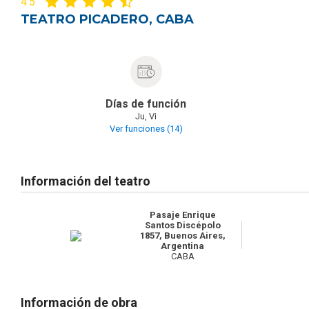
4.5
TEATRO PICADERO, CABA
Días de función
Ju, Vi
Ver funciones (14)
Información del teatro
Pasaje Enrique
Santos Discépolo
1857, Buenos Aires,
Argentina
CABA
Información de obra