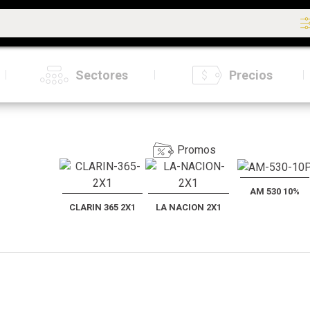
Sectores
Precios
Promos
AM 530 10%
CLARIN 365 2X1
LA NACION 2X1