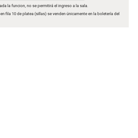
a la funcion, no se permitirá el ingreso a la sala.
n fila 10 de platea (sillas) se venden únicamente en la boletería del