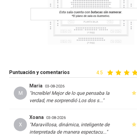
Puntuación y comentarios
4.5
Maria
03-08-2026
M
"Increíble! Mejor de lo que pensaba la
verdad, me sorprendió Los dos s
...
"
Xoana
03-08-2026
X
"Maravillosa, dinámica, inteligente de
interpretada de manera espectacu
...
"