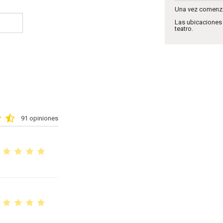
Una vez comenzad
Las ubicaciones e
teatro.
91 opiniones