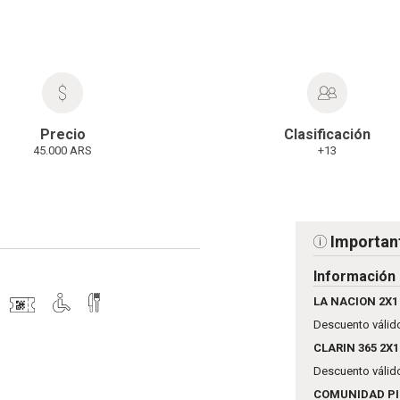
Precio
Clasificación
45.000 ARS
+13
Importan
Información
LA NACION 2X1
Descuento válido
CLARIN 365 2X1
Descuento válido
COMUNIDAD PI