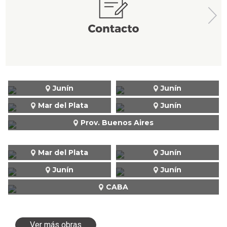
Junín
Junín
Mar del Plata
Junín
Prov. Buenos Aires
Mar del Plata
Junín
Junín
Junín
CABA
Ver más obras