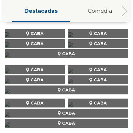
Destacadas
Comedia
CABA
CABA
CABA
CABA
CABA
CABA
CABA
CABA
CABA
CABA
CABA
CABA
CABA
CABA