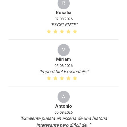
R
Rosalia
07-08-2026
"EXCELENTE
"
M
Miriam
05-08-2026
"Imperdible! Excelente!!!!
"
A
Antonio
05-08-2026
"Excelente puesta en escena de una historia
interesante pero dificil de
...
"