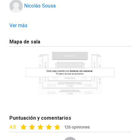
Nicolás Sousa
Ver más
Mapa de sala
Puntuación y comentarios
4.8
126 opiniones