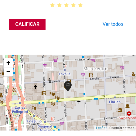
CALIFICAR
Ver todos
+
−
Leaflet
| OpenStreetMap