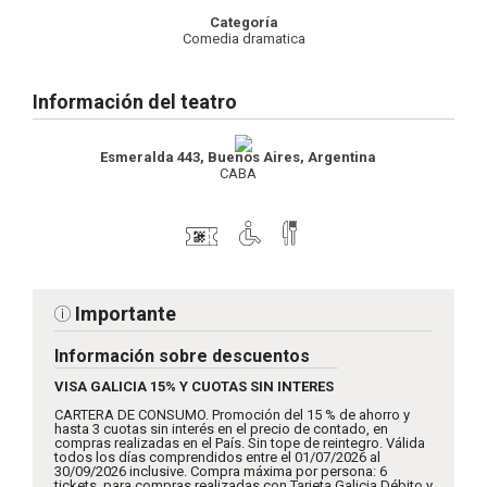
Categoría
Comedia dramatica
Información del teatro
Esmeralda 443, Buenos Aires, Argentina
CABA
Importante
Información sobre descuentos
VISA GALICIA 15% Y CUOTAS SIN INTERES
CARTERA DE CONSUMO. Promoción del 15 % de ahorro y
hasta 3 cuotas sin interés en el precio de contado, en
compras realizadas en el País. Sin tope de reintegro. Válida
todos los días comprendidos entre el 01/07/2026 al
30/09/2026 inclusive. Compra máxima por persona: 6
tickets, para compras realizadas con Tarjeta Galicia Débito y