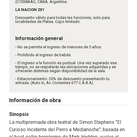
(C1038AAI), CABA, Argentina.
LA NACION 2X1
Descuento válido para todas las funciones, solo para
localidades de Platea. Cupo limitado.
Información general
- No se permite el ingreso de menores de 5 años.
- Prohibido el ingreso de bebés.
- El ingreso a la función es puntual. Una vez superado ese
tiempo, no se respetarán las ubicaciones adquiridas y se
ofrecerán distintas según disponibilidad de la sala.
- Estacionamiento: 20% de descuento presentando tu
entrada. (Auto In, Av. Corrientes 677 C.A.B.A)
Información de obra
Sinopsis
La multipremiada obra teatral de Simon Stephens "El
Curioso Incidente del Perro a Medianoche", basada en
el best seller homónimo de Mark Haddon, vuelve al