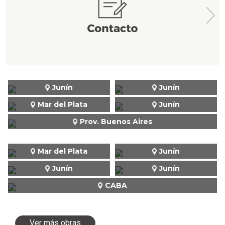
Junín
Junín
Mar del Plata
Junín
Prov. Buenos Aires
Mar del Plata
Junín
Junín
Junín
CABA
Ver más obras