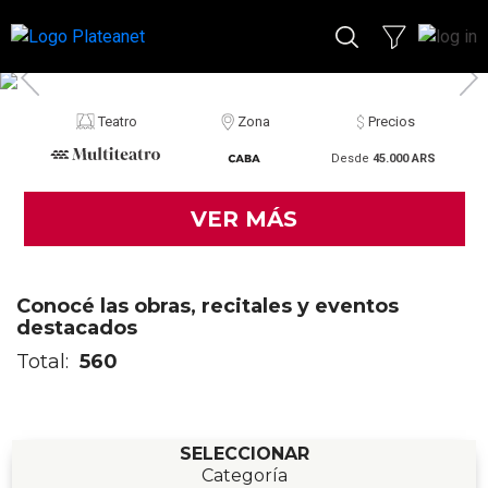
Teatro
Zona
Precios
Desde
45.000 ARS
VER MÁS
Conocé las obras, recitales y eventos
destacados
Total:
560
SELECCIONAR
Categoría