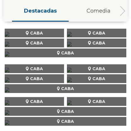
Destacadas
Comedia
CABA
CABA
CABA
CABA
CABA
CABA
CABA
CABA
CABA
CABA
CABA
CABA
CABA
CABA