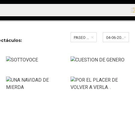
PASEO LA PLAZA
04-06-2026 al 04-06-2026
ctáculos: