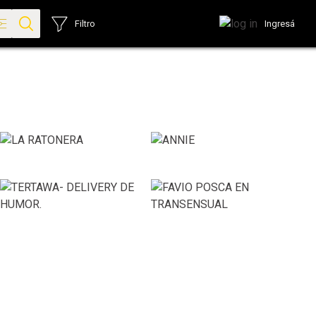
Ingresá
Filtro