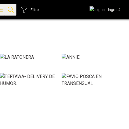
Ingresá
Filtro