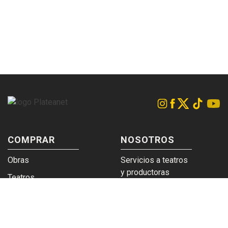
COMPRAR
NOSOTROS
Obras
Servicios a teatros
y productoras
Teatros
Venta a empresas y
Eticket
grupos
Términos y
Trabajá en
condiciones